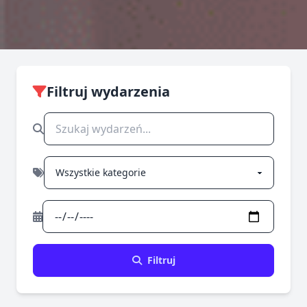
Filtruj wydarzenia
Filtruj