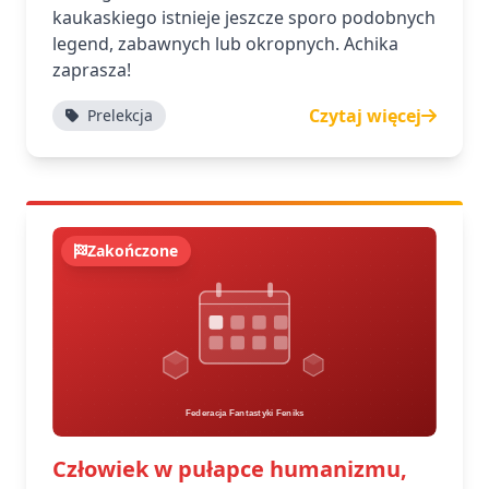
kaukaskiego istnieje jeszcze sporo podobnych
legend, zabawnych lub okropnych. Achika
zaprasza!
Czytaj więcej
Prelekcja
Zakończone
Człowiek w pułapce humanizmu,