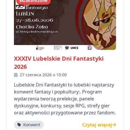
Zakończone
XXXIV Lubelskie Dni Fantastyki
2026
27 czerwca 2026 o 10:00
Lubelskie Dni Fantastyki to lubelski najstarszy
konwent fantasy i popkultury:. Program
wydarzenia tworzą prelekcje, panele
dyskusyjne, konkursy, sesje RPG, strefy gier
oraz aktywności przygotowane przez fandom.
Czytaj więcej
Konwent