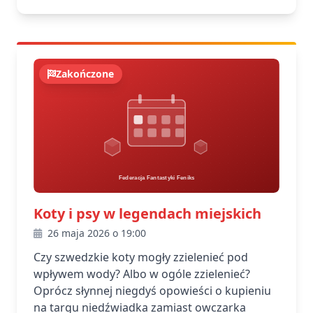
Zakończone
Koty i psy w legendach miejskich
26 maja 2026 o 19:00
Czy szwedzkie koty mogły zzielenieć pod
wpływem wody? Albo w ogóle zzielenieć?
Oprócz słynnej niegdyś opowieści o kupieniu
na targu niedźwiadka zamiast owczarka