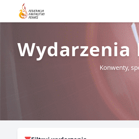
Wydarzenia F
Konwenty, spo