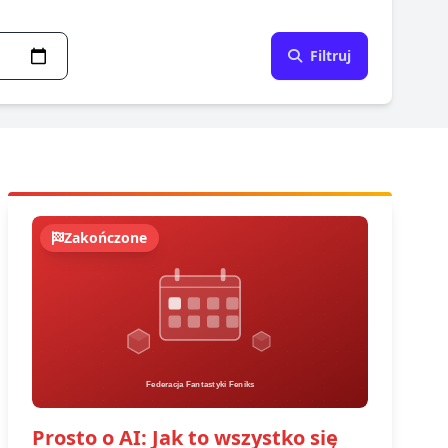
Filtruj
Zakończone
Prosto o AI: Jak to wszystko się