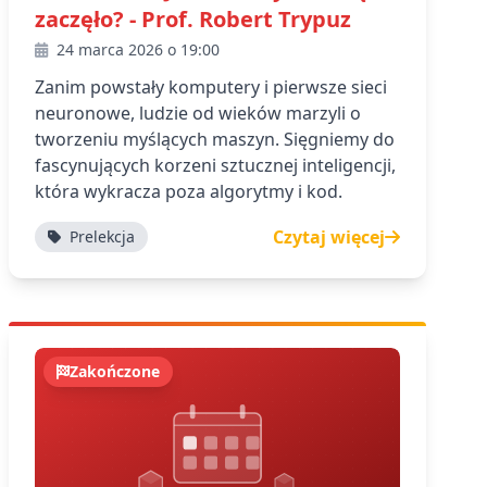
zaczęło? - Prof. Robert Trypuz
24 marca 2026 o 19:00
Zanim powstały komputery i pierwsze sieci
neuronowe, ludzie od wieków marzyli o
tworzeniu myślących maszyn. Sięgniemy do
fascynujących korzeni sztucznej inteligencji,
która wykracza poza algorytmy i kod.
Czytaj więcej
Prelekcja
Zakończone