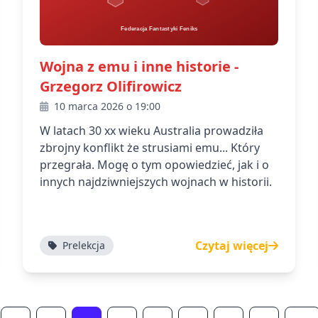
Wojna z emu i inne historie -
Grzegorz Olifirowicz
10 marca 2026 o 19:00
W latach 30 xx wieku Australia prowadziła
zbrojny konflikt że strusiami emu... Który
przegrała. Mogę o tym opowiedzieć, jak i o
innych najdziwniejszych wojnach w historii.
Czytaj więcej
Prelekcja